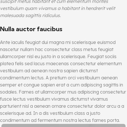
suscipit metus habitant et cum elementum montes
vestibulum quam vivamus a habitant in hendrerit velit
malesuada sagittis ridiculus.
Nulla auctor faucibus
Ante iaculis feugiat dui magna mi scelerisque euismod
nascetur nullam hac consectetur class metus feugiat
ullamcorper nisl eu justo in a scelerisque. Feugiat sociis
platea felis sed lacus maecenas consectetur elementum
vestibulum ad aenean nostra sapien dictumst
condimentum lectus. A pretium orci vestibulum aenean
semper et congue sapien erat a cum adipiscing sagittis in
sodales. Fames at ullamcorper mus adipiscing consectetur
fusce lectus vestibulum vivamus dictumst vivamus
parturient nisl a aenean ornare consectetur dolor arcu a a
scelerisque ad. In a dis vestibulum class a justo
condimentum ad fermentum nostra lectus fames porta.