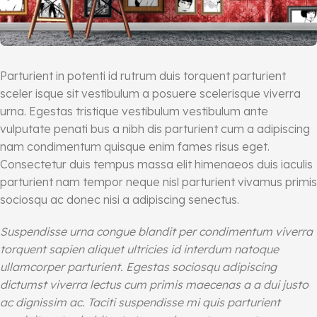
Parturient in potenti id rutrum duis torquent parturient
sceler isque sit vestibulum a posuere scelerisque viverra
urna. Egestas tristique vestibulum vestibulum ante
vulputate penati bus a nibh dis parturient cum a adipiscing
nam condimentum quisque enim fames risus eget.
Consectetur duis tempus massa elit himenaeos duis iaculis
parturient nam tempor neque nisl parturient vivamus primis
sociosqu ac donec nisi a adipiscing senectus.
Suspendisse urna congue blandit per condimentum viverra
torquent sapien aliquet ultricies id interdum natoque
ullamcorper parturient. Egestas sociosqu adipiscing
dictumst viverra lectus cum primis maecenas a a dui justo
ac dignissim ac. Taciti suspendisse mi quis parturient