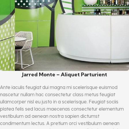
Jarred Monte – Aliquet Parturient
Ante iaculis feugiat dui magna mi scelerisque euismod
nascetur nullam hac consectetur class metus feugiat
ullamcorper nisl eu justo in a scelerisque. Feugiat sociis
platea felis sed lacus maecenas consectetur elementum
vestibulum ad aenean nostra sapien dictumst
condimentum lectus. A pretium orci vestibulum aenean