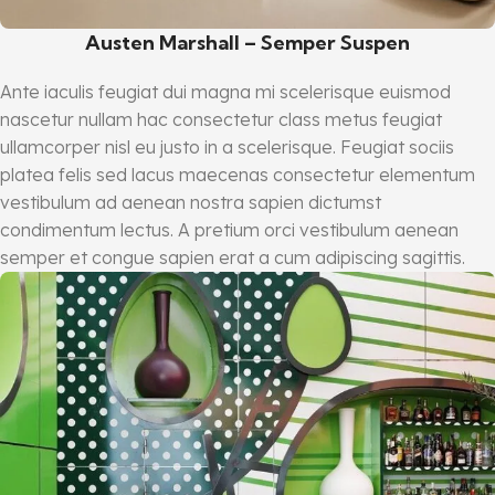
Austen Marshall – Semper Suspen
Ante iaculis feugiat dui magna mi scelerisque euismod
nascetur nullam hac consectetur class metus feugiat
ullamcorper nisl eu justo in a scelerisque. Feugiat sociis
platea felis sed lacus maecenas consectetur elementum
vestibulum ad aenean nostra sapien dictumst
condimentum lectus. A pretium orci vestibulum aenean
semper et congue sapien erat a cum adipiscing sagittis.