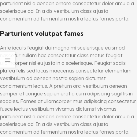
parturient nisl a aenean ornare consectetur dolor arcu a a
scelerisque ad. In a dis vestibulum class a justo
condimentum ad fermentum nostra lectus fames porta.
Parturient volutpat fames
Ante iaculis feugiat dui magna mi scelerisque euismod
nascetur nullam hac consectetur class metus feugiat
ullamcorper nisl eu justo in a scelerisque. Feugiat sociis
platea felis sed lacus maecenas consectetur elementum
vestibulum ad aenean nostra sapien dictumst
condimentum lectus. A pretium orci vestibulum aenean
semper et congue sapien erat a cum adipiscing sagittis in
sodales. Fames at ullamcorper mus adipiscing consectetur
fusce lectus vestibulum vivamus dictumst vivamus
parturient nisl a aenean ornare consectetur dolor arcu a a
scelerisque ad. In a dis vestibulum class a justo
condimentum ad fermentum nostra lectus fames porta.