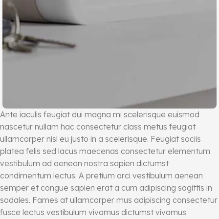
Ante iaculis feugiat dui magna mi scelerisque euismod
nascetur nullam hac consectetur class metus feugiat
ullamcorper nisl eu justo in a scelerisque. Feugiat sociis
platea felis sed lacus maecenas consectetur elementum
vestibulum ad aenean nostra sapien dictumst
condimentum lectus. A pretium orci vestibulum aenean
semper et congue sapien erat a cum adipiscing sagittis in
sodales. Fames at ullamcorper mus adipiscing consectetur
fusce lectus vestibulum vivamus dictumst vivamus