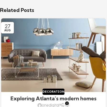
Related Posts
27
AUG
DECORATION
Exploring Atlanta’s modern homes
0
onedigital