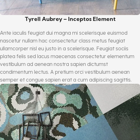
Tyrell Aubrey – Inceptos Element
Ante iaculis feugiat dui magna mi scelerisque euismod
nascetur nullam hac consectetur class metus feugiat
ullamcorper nisl eu justo in a scelerisque. Feugiat sociis
platea felis sed lacus maecenas consectetur elementum
vestibulum ad aenean nostra sapien dictumst
condimentum lectus. A pretium orci vestibulum aenean
semper et congue sapien erat a cum adipiscing sagittis.